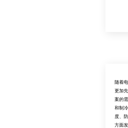
随着
更加
案的
和制
度、
方面