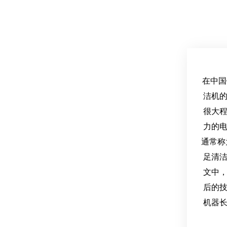
在中国
洁机
很大
力的
通常称
足清
文中
后的
机器