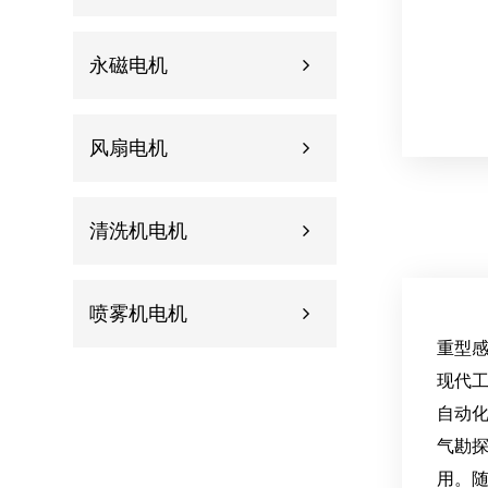
永磁电机
风扇电机
清洗机电机
喷雾机电机
重型
现代
自动
气勘
用。