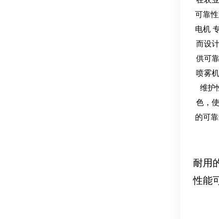
可靠性
电机 
而设
供可
喷雾
维护
色，
的可靠
耐用
性能