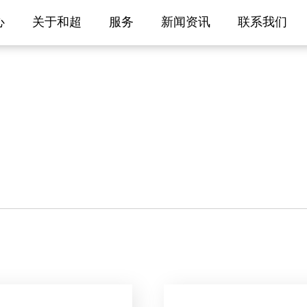
心
关于和超
服务
新闻资讯
联系我们