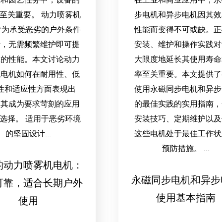
至关重要。 动力喷雾机
步电机和异步电机因其效
专为承受恶劣的户外条件
性能而变得不可或缺。正
计，无需频繁维护即可提
安装、维护和操作实践对
靠的性能。本文讨论动力
大限度地延长其使用寿命
机电机如何在耐用性、低
率至关重要。本文提供了
性和适应性方面表现出
使用永磁同步电机和异步
使其成为要求苛刻的应用
的最佳实践的实用指南，
选择。 适用于恶劣环境
安装技巧、定期维护以及
的坚固设计...
这些电机处于最佳工作状
预防措施。 ...
的动力喷雾机电机：
永磁同步电机和异步
可靠，适合长期户外
使用基本指南
使用