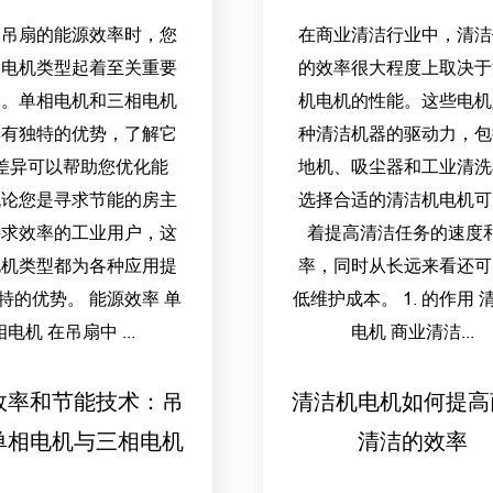
到吊扇的能源效率时，您
在商业清洁行业中，清洁
的电机类型起着至关重要
的效率很大程度上取决于
用。单相电机和三相电机
机电机的性能。这些电机
具有独特的优势，了解它
种清洁机器的驱动力，包
差异可以帮助您优化能
地机、吸尘器和工业清洗
无论您是寻求节能的房主
选择合适的清洁机电机可
寻求效率的工业用户，这
着提高清洁任务的速度
电机类型都为各种应用提
率，同时从长远来看还可
特的优势。 能源效率 单
低维护成本。 1. 的作用 
相电机 在吊扇中 ...
电机 商业清洁...
效率和节能技术：吊
清洁机电机如何提高
单相电机与三相电机
清洁的效率