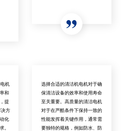
刷电机
选择合适的清洁机电机对于确
率和
保清洁设备的效率和使用寿命
，提
至关重要。高质量的清洁电机
解决方
对于在严酷条件下保持一致的
动化
性能发挥着关键作用，通常需
求。
要独特的规格，例如防水、防