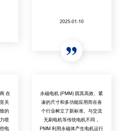
2025-01-10
商 在
永磁电机 (PMM) 因其高效、紧
至关
凑的尺寸和多功能应用而在各
致的
个行业树立了新标准。与交流
力喷
无刷电机等传统电机不同，
些电
PMM 利用永磁体产生电机运行