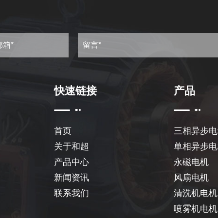
快速链接
产品
首页
三相异步电
关于和超
单相异步电
产品中心
永磁电机
新闻资讯
风扇电机
联系我们
清洗机电机
喷雾机电机