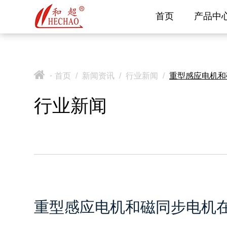
首页
产品中
首页
/
新闻资讯
/
行业新闻
/
重型感应电机和
>
行业新闻
重型感应电机和磁同步电机