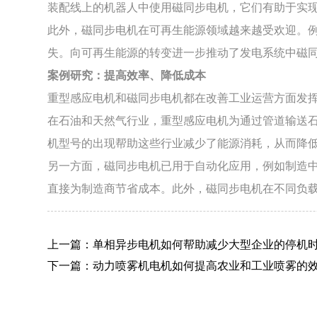
装配线上的机器人中使用磁同步电机，它们有助于实
此外，磁同步电机在可再生能源领域越来越受欢迎。
失。向可再生能源的转变进一步推动了发电系统中磁
案例研究：提高效率、降低成本
重型感应电机和磁同步电机都在改善工业运营方面发
在石油和天然气行业，重型感应电机为通过管道输送
机型号的出现帮助这些行业减少了能源消耗，从而降
另一方面，磁同步电机已用于自动化应用，例如制造
直接为制造商节省成本。此外，磁同步电机在不同负载
上一篇：单相异步电机如何帮助减少大型企业的停机
下一篇：动力喷雾机电机如何提高农业和工业喷雾的