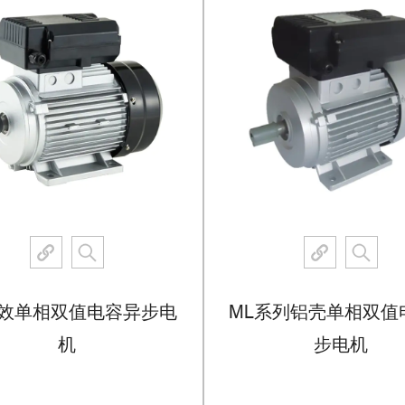
高效单相双值电容异步电
ML系列铝壳单相双值
机
步电机