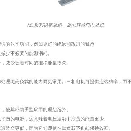
ML系列铝壳单相二值电容感应电动机
增强的效率功能，例如更好的绝缘和改进的轴承。
以减少不必要的能源消耗。
行，减少随着时间的推移能量损失。
和处理更高负载的能力而更常用。三相电机可提供连续功率，而
矩，使其成为重型应用的理想选择。
且平衡的电源，这意味着电压波动中浪费的能量更少。
本通常会更低，因为它们即使在重负载下也能保持效率。