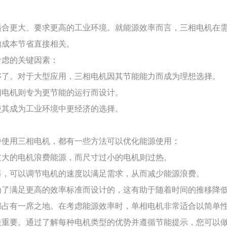
适合更大、要求更高的工业环境。就能源效率而言，三相电机在
的成本节省直接相关。
考虑的关键因素：
够了。对于大型应用，三相电机因其节能能力而成为理想选择。
相电机则专为更节能的运行而设计。
使其成为工业环境中更经济的选择。
中使用三相电机，都有一些方法可以优化能源使用：
过大的电机浪费能源，而尺寸过小的电机则过热。
器，可以调节电机的速度以满足需求，从而减少能源浪费。
为了满足更高的效率标准而设计的，这有助于随着时间的推移降
占有一席之地。在考虑能源效率时，单相电​​机非常适合以简单
关重要。通过了解每种电机类型的优势并遵循节能提示，您可以