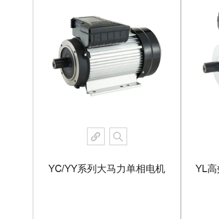
电机
YC/YY系列大马力单相电机
YL