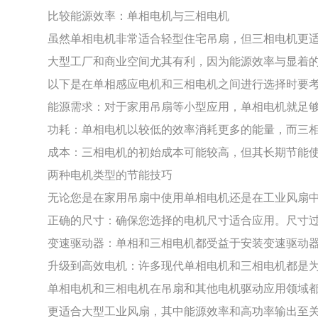
比较能源效率：单相电机与三相电机
虽然单相电机非常适合轻型住宅吊扇，但三相电机更
大型工厂和商业空间尤其有利，因为能源效率与显着
以下是在单相感应电机和三相电机之间进行选择时要
能源需求：对于家用吊扇等小型应用，单相电机就足
功耗：单相电机以较低的效率消耗更多的能量，而三
成本：三相电机的初始成本可能较高，但其长期节能
两种电机类型的节能技巧
无论您是在家用吊扇中使用单相电机还是在工业风扇
正确的尺寸：确保您选择的电机尺寸适合应用。尺寸
变速驱动器：单相和三相电机都受益于安装变速驱动
升级到高效电机：许多现代单相电机和三相电机都是
单相电机和三相电机在吊扇和其他电机驱动应用领域都
更适合大型工业风扇，其中能源效率和高功率输出至