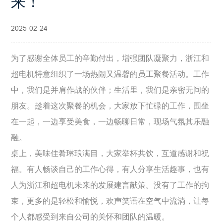
来！
2025-02-24
为了感谢全体员工的辛勤付出，增强团队凝聚力，
浙江和
超电机
特意组织了一场热闹又温馨的员工聚餐活动。工作
中，我们是并肩作战的伙伴；生活里，我们是亲密无间的
朋友。趁着这次聚餐的机会，大家放下忙碌的工作，围坐
在一起，一边享受美食，一边畅聊日常，现场气氛其乐融
融。
桌上，美味佳肴琳琅满目，大家举杯共饮，互道感谢和祝
福。有人畅谈自己的工作心得，有人分享生活趣事，也有
人为
浙江和超电机
未来的发展建言献策。没有了工作的拘
束，更多的是轻松和愉悦，欢声笑语在空气中流淌，让每
个人都感受到来自公司的关怀和团队的温暖。