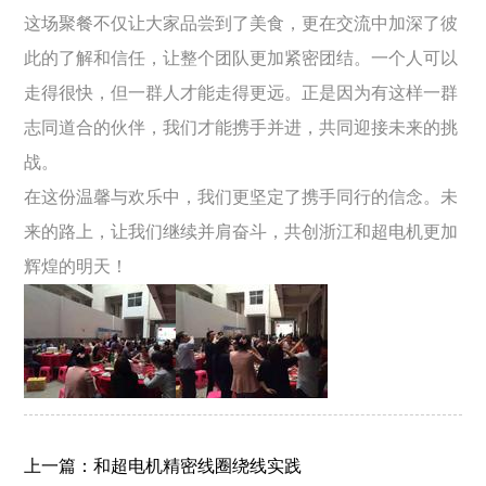
这场聚餐不仅让大家品尝到了美食，更在交流中加深了彼
此的了解和信任，让整个团队更加紧密团结。一个人可以
走得很快，但一群人才能走得更远。正是因为有这样一群
志同道合的伙伴，我们才能携手并进，共同迎接未来的挑
战。
在这份温馨与欢乐中，我们更坚定了携手同行的信念。未
来的路上，让我们继续并肩奋斗，共创
浙江
和
超电机
更加
辉煌的明天！
上一篇：和超电机精密线圈绕线实践